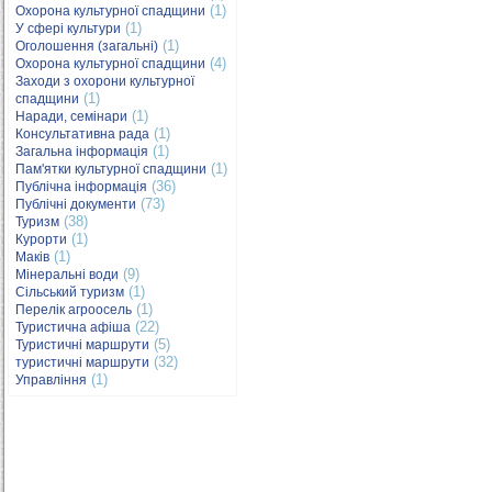
(1)
Охорона культурної спадщини
(1)
У сфері культури
(1)
Оголошення (загальні)
(4)
Охорона культурної спадщини
Заходи з охорони культурної
(1)
спадщини
(1)
Наради, семінари
(1)
Консультативна рада
(1)
Загальна інформація
(1)
Пам'ятки культурної спадщини
(36)
Публічна інформація
(73)
Публічні документи
(38)
Туризм
(1)
Курорти
(1)
Маків
(9)
Мінеральні води
(1)
Сільський туризм
(1)
Перелік агроосель
(22)
Туристична афіша
(5)
Туристичні маршрути
(32)
туристичні маршрути
(1)
Управління