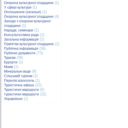
(1)
Охорона культурної спадщини
(1)
У сфері культури
(1)
Оголошення (загальні)
(4)
Охорона культурної спадщини
Заходи з охорони культурної
(1)
спадщини
(1)
Наради, семінари
(1)
Консультативна рада
(1)
Загальна інформація
(1)
Пам'ятки культурної спадщини
(36)
Публічна інформація
(73)
Публічні документи
(38)
Туризм
(1)
Курорти
(1)
Маків
(9)
Мінеральні води
(1)
Сільський туризм
(1)
Перелік агроосель
(22)
Туристична афіша
(5)
Туристичні маршрути
(32)
туристичні маршрути
(1)
Управління