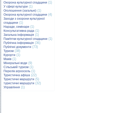
(1)
Охорона культурної спадщини
(1)
У сфері культури
(1)
Оголошення (загальні)
(4)
Охорона культурної спадщини
Заходи з охорони культурної
(1)
спадщини
(1)
Наради, семінари
(1)
Консультативна рада
(1)
Загальна інформація
(1)
Пам'ятки культурної спадщини
(36)
Публічна інформація
(73)
Публічні документи
(38)
Туризм
(1)
Курорти
(1)
Маків
(9)
Мінеральні води
(1)
Сільський туризм
(1)
Перелік агроосель
(22)
Туристична афіша
(5)
Туристичні маршрути
(32)
туристичні маршрути
(1)
Управління