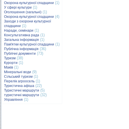
(1)
Охорона культурної спадщини
(1)
У сфері культури
(1)
Оголошення (загальні)
(4)
Охорона культурної спадщини
Заходи з охорони культурної
(1)
спадщини
(1)
Наради, семінари
(1)
Консультативна рада
(1)
Загальна інформація
(1)
Пам'ятки культурної спадщини
(36)
Публічна інформація
(73)
Публічні документи
(38)
Туризм
(1)
Курорти
(1)
Маків
(9)
Мінеральні води
(1)
Сільський туризм
(1)
Перелік агроосель
(22)
Туристична афіша
(5)
Туристичні маршрути
(32)
туристичні маршрути
(1)
Управління