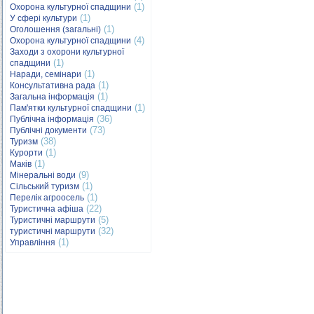
(1)
Охорона культурної спадщини
(1)
У сфері культури
(1)
Оголошення (загальні)
(4)
Охорона культурної спадщини
Заходи з охорони культурної
(1)
спадщини
(1)
Наради, семінари
(1)
Консультативна рада
(1)
Загальна інформація
(1)
Пам'ятки культурної спадщини
(36)
Публічна інформація
(73)
Публічні документи
(38)
Туризм
(1)
Курорти
(1)
Маків
(9)
Мінеральні води
(1)
Сільський туризм
(1)
Перелік агроосель
(22)
Туристична афіша
(5)
Туристичні маршрути
(32)
туристичні маршрути
(1)
Управління