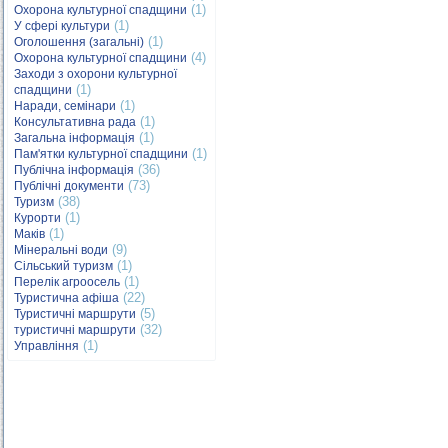
(1)
Охорона культурної спадщини
(1)
У сфері культури
(1)
Оголошення (загальні)
(4)
Охорона культурної спадщини
Заходи з охорони культурної
(1)
спадщини
(1)
Наради, семінари
(1)
Консультативна рада
(1)
Загальна інформація
(1)
Пам'ятки культурної спадщини
(36)
Публічна інформація
(73)
Публічні документи
(38)
Туризм
(1)
Курорти
(1)
Маків
(9)
Мінеральні води
(1)
Сільський туризм
(1)
Перелік агроосель
(22)
Туристична афіша
(5)
Туристичні маршрути
(32)
туристичні маршрути
(1)
Управління