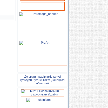
До уваги працівників галузі
культури Луганської та Донецької
областей