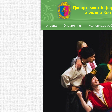
Головна
Управління
Розпорядок ро