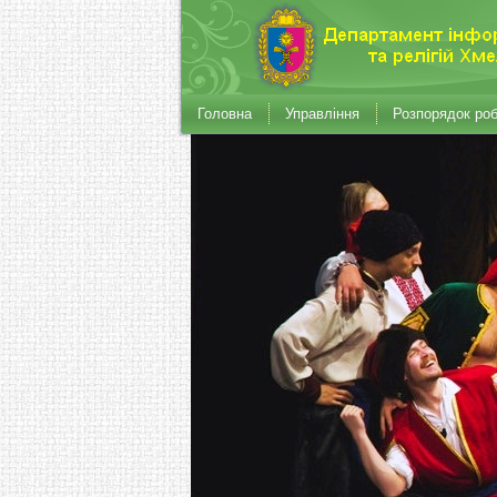
Головна
Управління
Розпорядок ро