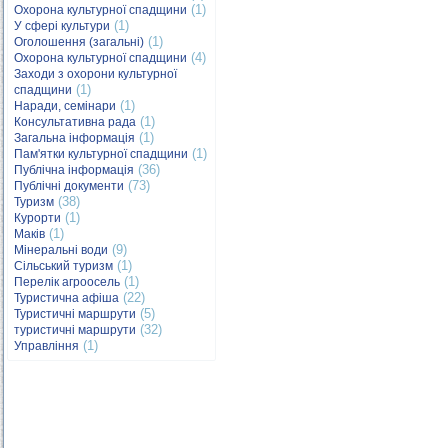
(1)
Охорона культурної спадщини
(1)
У сфері культури
(1)
Оголошення (загальні)
(4)
Охорона культурної спадщини
Заходи з охорони культурної
(1)
спадщини
(1)
Наради, семінари
(1)
Консультативна рада
(1)
Загальна інформація
(1)
Пам'ятки культурної спадщини
(36)
Публічна інформація
(73)
Публічні документи
(38)
Туризм
(1)
Курорти
(1)
Маків
(9)
Мінеральні води
(1)
Сільський туризм
(1)
Перелік агроосель
(22)
Туристична афіша
(5)
Туристичні маршрути
(32)
туристичні маршрути
(1)
Управління