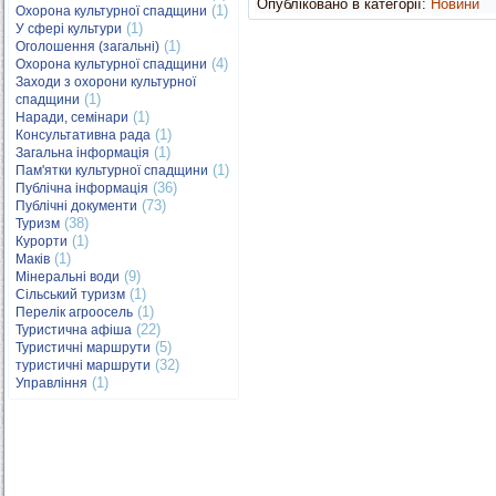
Опубліковано в категорії:
Новини
(1)
Охорона культурної спадщини
(1)
У сфері культури
(1)
Оголошення (загальні)
(4)
Охорона культурної спадщини
Заходи з охорони культурної
(1)
спадщини
(1)
Наради, семінари
(1)
Консультативна рада
(1)
Загальна інформація
(1)
Пам'ятки культурної спадщини
(36)
Публічна інформація
(73)
Публічні документи
(38)
Туризм
(1)
Курорти
(1)
Маків
(9)
Мінеральні води
(1)
Сільський туризм
(1)
Перелік агроосель
(22)
Туристична афіша
(5)
Туристичні маршрути
(32)
туристичні маршрути
(1)
Управління