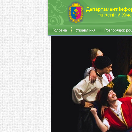
Головна
Управління
Розпорядок ро