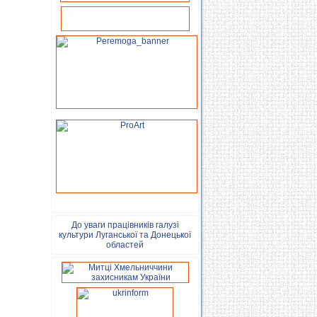
До уваги працівників галузі
культури Луганської та Донецької
областей