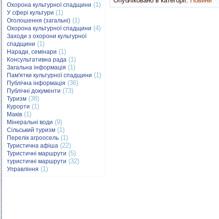
Опубліковано в категорії:
Новини
(1)
Охорона культурної спадщини
(1)
У сфері культури
(1)
Оголошення (загальні)
(4)
Охорона культурної спадщини
Заходи з охорони культурної
(1)
спадщини
(1)
Наради, семінари
(1)
Консультативна рада
(1)
Загальна інформація
(1)
Пам'ятки культурної спадщини
(36)
Публічна інформація
(73)
Публічні документи
(38)
Туризм
(1)
Курорти
(1)
Маків
(9)
Мінеральні води
(1)
Сільський туризм
(1)
Перелік агроосель
(22)
Туристична афіша
(5)
Туристичні маршрути
(32)
туристичні маршрути
(1)
Управління