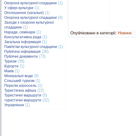
(1)
Охорона культурної спадщини
(1)
У сфері культури
(1)
Оголошення (загальні)
(4)
Охорона культурної спадщини
Заходи з охорони культурної
(1)
спадщини
(1)
Наради, семінари
Опубліковано в категорії:
Новини
(1)
Консультативна рада
(1)
Загальна інформація
(1)
Пам'ятки культурної спадщини
(36)
Публічна інформація
(73)
Публічні документи
(38)
Туризм
(1)
Курорти
(1)
Маків
(9)
Мінеральні води
(1)
Сільський туризм
(1)
Перелік агроосель
(22)
Туристична афіша
(5)
Туристичні маршрути
(32)
туристичні маршрути
(1)
Управління