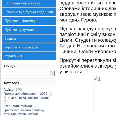
віддав своє життя за св
Оголошення (загальні)
Словами історичних док
Охорона культурної спадщини
зворушливою музикою пі
молодих Героїв.
Публічна інформація
Під час заходу прозвуч
Публічні документи
патріотичні пісні у вик
Туризм
Цеми. Студенти коледжу
Богдан Ніколаєв читали 
туристичні маршрути
Тичини, Ольги Яворської
Управління
Присутні переглянули в
ознайомилися з літерат
Пошук
у вічність».
Категорії
(146)
Афіша
(9)
Громадські обговорення 2025
Доступ до публічної інформації
(1)
(3)
Звернення громадян
Графік особистого прийому
громадян керівництвом