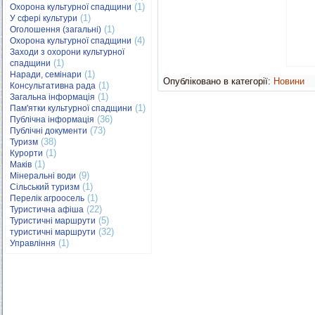
(1)
Охорона культурної спадщини
(1)
У сфері культури
(1)
Оголошення (загальні)
(4)
Охорона культурної спадщини
Заходи з охорони культурної
(1)
спадщини
(1)
Наради, семінари
Опубліковано в категорії:
Новини
(1)
Консультативна рада
(1)
Загальна інформація
(1)
Пам'ятки культурної спадщини
(36)
Публічна інформація
(73)
Публічні документи
(38)
Туризм
(1)
Курорти
(1)
Маків
(9)
Мінеральні води
(1)
Сільський туризм
(1)
Перелік агроосель
(22)
Туристична афіша
(5)
Туристичні маршрути
(32)
туристичні маршрути
(1)
Управління