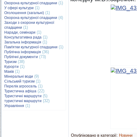
(1)
Охорона культурної спадщини
(1)
У сфері культури
(1)
Оголошення (загальні)
(4)
Охорона культурної спадщини
Заходи з охорони культурної
(1)
спадщини
(1)
Наради, семінари
(1)
Консультативна рада
(1)
Загальна інформація
(1)
Пам'ятки культурної спадщини
(36)
Публічна інформація
(73)
Публічні документи
(38)
Туризм
(1)
Курорти
(1)
Маків
(9)
Мінеральні води
(1)
Сільський туризм
(1)
Перелік агроосель
(22)
Туристична афіша
(5)
Туристичні маршрути
(32)
туристичні маршрути
(1)
Управління
Опубліковано в категорії:
Новини