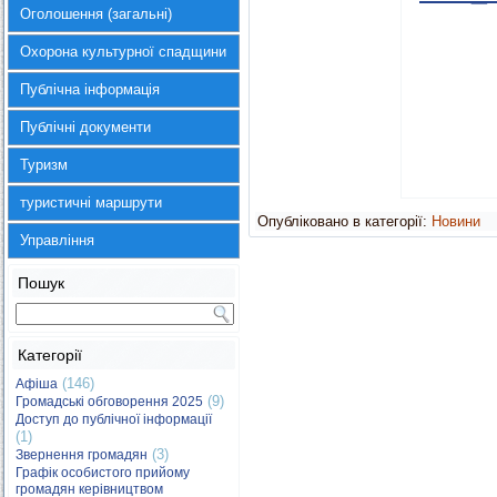
Оголошення (загальні)
Охорона культурної спадщини
Публічна інформація
Публічні документи
Туризм
туристичні маршрути
Опубліковано в категорії:
Новини
Управління
Пошук
Категорії
(146)
Афіша
(9)
Громадські обговорення 2025
Доступ до публічної інформації
(1)
(3)
Звернення громадян
Графік особистого прийому
громадян керівництвом