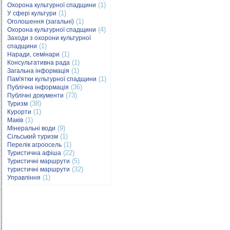
(1)
Охорона культурної спадщини
(1)
У сфері культури
(1)
Оголошення (загальні)
(4)
Охорона культурної спадщини
Заходи з охорони культурної
(1)
спадщини
(1)
Наради, семінари
(1)
Консультативна рада
(1)
Загальна інформація
(1)
Пам'ятки культурної спадщини
(36)
Публічна інформація
(73)
Публічні документи
(38)
Туризм
(1)
Курорти
(1)
Маків
(9)
Мінеральні води
(1)
Сільський туризм
(1)
Перелік агроосель
(22)
Туристична афіша
(5)
Туристичні маршрути
(32)
туристичні маршрути
(1)
Управління