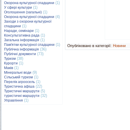
(1)
Охорона культурної спадщини
(1)
У сфері культури
(1)
Оголошення (загальні)
(4)
Охорона культурної спадщини
Заходи з охорони культурної
(1)
спадщини
(1)
Наради, семінари
(1)
Консультативна рада
(1)
Загальна інформація
(1)
Пам'ятки культурної спадщини
Опубліковано в категорії:
Новини
(36)
Публічна інформація
(73)
Публічні документи
(38)
Туризм
(1)
Курорти
(1)
Маків
(9)
Мінеральні води
(1)
Сільський туризм
(1)
Перелік агроосель
(22)
Туристична афіша
(5)
Туристичні маршрути
(32)
туристичні маршрути
(1)
Управління