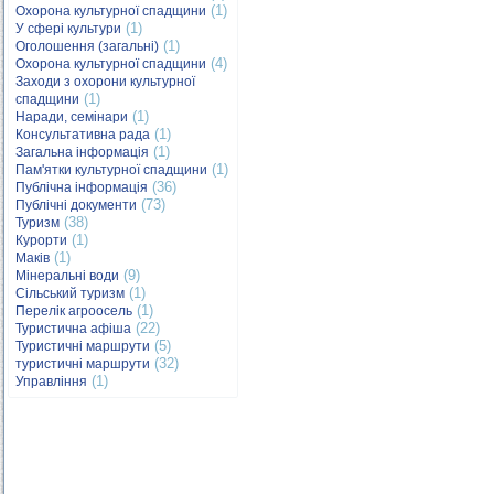
(1)
Охорона культурної спадщини
(1)
У сфері культури
(1)
Оголошення (загальні)
(4)
Охорона культурної спадщини
Заходи з охорони культурної
(1)
спадщини
(1)
Наради, семінари
(1)
Консультативна рада
(1)
Загальна інформація
(1)
Пам'ятки культурної спадщини
(36)
Публічна інформація
(73)
Публічні документи
(38)
Туризм
(1)
Курорти
(1)
Маків
(9)
Мінеральні води
(1)
Сільський туризм
(1)
Перелік агроосель
(22)
Туристична афіша
(5)
Туристичні маршрути
(32)
туристичні маршрути
(1)
Управління