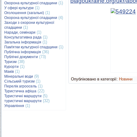
blagoukraine.org/ukr/abo
(1)
Охорона культурної спадщини
(1)
У сфері культури
(1)
Оголошення (загальні)
(4)
Охорона культурної спадщини
Заходи з охорони культурної
(1)
спадщини
(1)
Наради, семінари
(1)
Консультативна рада
(1)
Загальна інформація
(1)
Пам'ятки культурної спадщини
(36)
Публічна інформація
(73)
Публічні документи
(38)
Туризм
(1)
Курорти
(1)
Маків
(9)
Мінеральні води
Опубліковано в категорії:
Новини
(1)
Сільський туризм
(1)
Перелік агроосель
(22)
Туристична афіша
(5)
Туристичні маршрути
(32)
туристичні маршрути
(1)
Управління