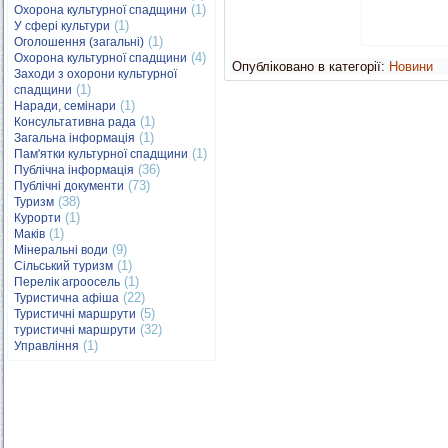
(1)
Охорона культурної спадщини
(1)
У сфері культури
(1)
Оголошення (загальні)
(4)
Охорона культурної спадщини
Опубліковано в категорії:
Новини
Заходи з охорони культурної
(1)
спадщини
(1)
Наради, семінари
(1)
Консультативна рада
(1)
Загальна інформація
(1)
Пам'ятки культурної спадщини
(36)
Публічна інформація
(73)
Публічні документи
(38)
Туризм
(1)
Курорти
(1)
Маків
(9)
Мінеральні води
(1)
Сільський туризм
(1)
Перелік агроосель
(22)
Туристична афіша
(5)
Туристичні маршрути
(32)
туристичні маршрути
(1)
Управління