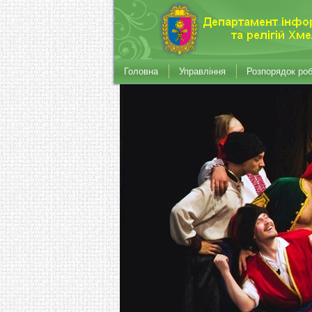
Головна
Управління
Розпорядок ро