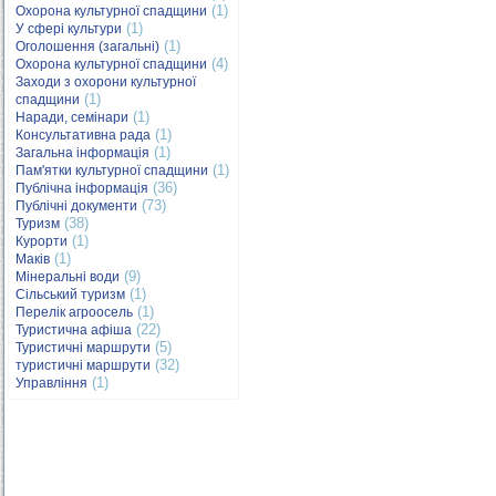
(1)
Охорона культурної спадщини
(1)
У сфері культури
(1)
Оголошення (загальні)
(4)
Охорона культурної спадщини
Заходи з охорони культурної
(1)
спадщини
(1)
Наради, семінари
(1)
Консультативна рада
(1)
Загальна інформація
(1)
Пам'ятки культурної спадщини
(36)
Публічна інформація
(73)
Публічні документи
(38)
Туризм
(1)
Курорти
(1)
Маків
(9)
Мінеральні води
(1)
Сільський туризм
(1)
Перелік агроосель
(22)
Туристична афіша
(5)
Туристичні маршрути
(32)
туристичні маршрути
(1)
Управління