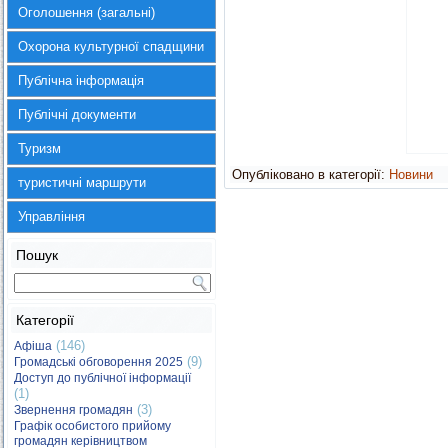
Оголошення (загальні)
Охорона культурної спадщини
Публічна інформація
Публічні документи
Туризм
Опубліковано в категорії:
Новини
туристичні маршрути
Управління
Пошук
Категорії
(146)
Афіша
(9)
Громадські обговорення 2025
Доступ до публічної інформації
(1)
(3)
Звернення громадян
Графік особистого прийому
громадян керівництвом