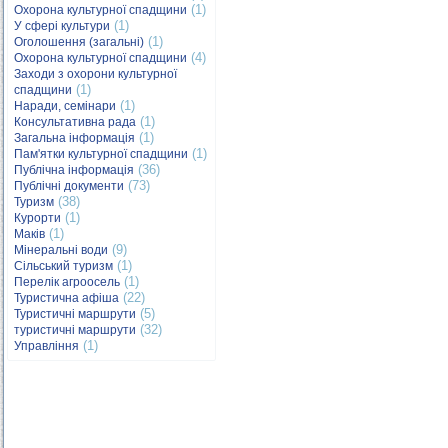
(1)
Охорона культурної спадщини
(1)
У сфері культури
(1)
Оголошення (загальні)
(4)
Охорона культурної спадщини
Заходи з охорони культурної
(1)
спадщини
(1)
Наради, семінари
(1)
Консультативна рада
(1)
Загальна інформація
(1)
Пам'ятки культурної спадщини
(36)
Публічна інформація
(73)
Публічні документи
(38)
Туризм
(1)
Курорти
(1)
Маків
(9)
Мінеральні води
(1)
Сільський туризм
(1)
Перелік агроосель
(22)
Туристична афіша
(5)
Туристичні маршрути
(32)
туристичні маршрути
(1)
Управління