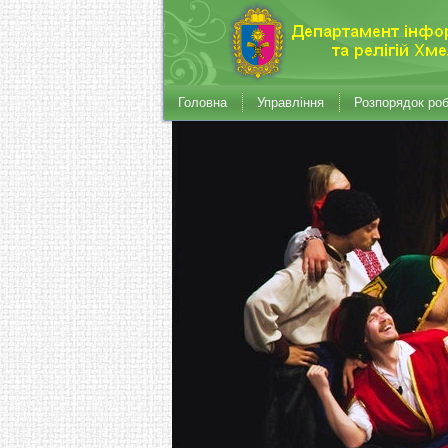
Головна
Управління
Розпорядок ро