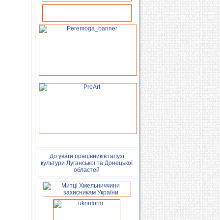
До уваги працівників галузі
культури Луганської та Донецької
областей