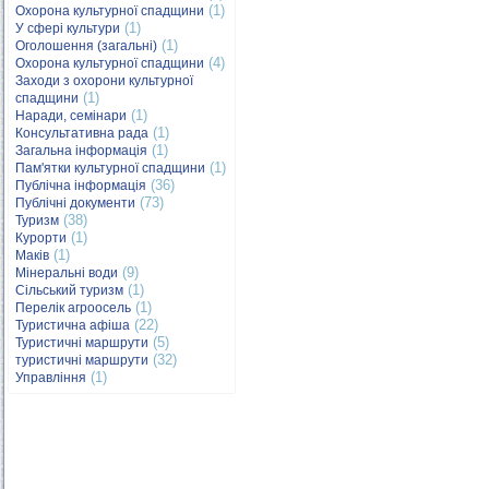
(1)
Охорона культурної спадщини
(1)
У сфері культури
(1)
Оголошення (загальні)
(4)
Охорона культурної спадщини
Заходи з охорони культурної
(1)
спадщини
(1)
Наради, семінари
(1)
Консультативна рада
(1)
Загальна інформація
(1)
Пам'ятки культурної спадщини
(36)
Публічна інформація
(73)
Публічні документи
(38)
Туризм
(1)
Курорти
(1)
Маків
(9)
Мінеральні води
(1)
Сільський туризм
(1)
Перелік агроосель
(22)
Туристична афіша
(5)
Туристичні маршрути
(32)
туристичні маршрути
(1)
Управління