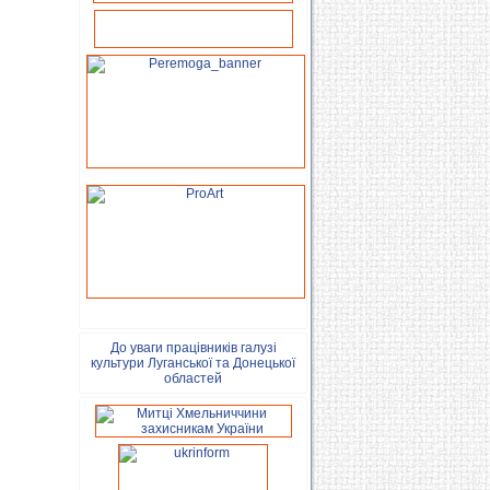
До уваги працівників галузі
культури Луганської та Донецької
областей