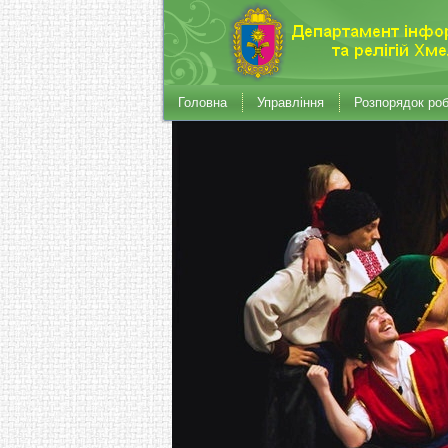
Головна
Управління
Розпорядок ро