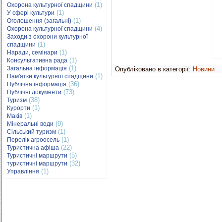
(1)
Охорона культурної спадщини
(1)
У сфері культури
(1)
Оголошення (загальні)
(4)
Охорона культурної спадщини
Заходи з охорони культурної
(1)
спадщини
(1)
Наради, семінари
(1)
Консультативна рада
(1)
Загальна інформація
Опубліковано в категорії:
Новини
(1)
Пам'ятки культурної спадщини
(36)
Публічна інформація
(73)
Публічні документи
(38)
Туризм
(1)
Курорти
(1)
Маків
(9)
Мінеральні води
(1)
Сільський туризм
(1)
Перелік агроосель
(22)
Туристична афіша
(5)
Туристичні маршрути
(32)
туристичні маршрути
(1)
Управління