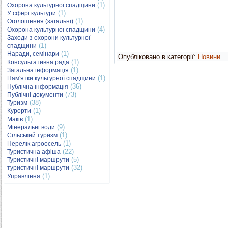
(1)
Охорона культурної спадщини
(1)
У сфері культури
(1)
Оголошення (загальні)
(4)
Охорона культурної спадщини
Заходи з охорони культурної
(1)
спадщини
(1)
Наради, семінари
Опубліковано в категорії:
Новини
(1)
Консультативна рада
(1)
Загальна інформація
(1)
Пам'ятки культурної спадщини
(36)
Публічна інформація
(73)
Публічні документи
(38)
Туризм
(1)
Курорти
(1)
Маків
(9)
Мінеральні води
(1)
Сільський туризм
(1)
Перелік агроосель
(22)
Туристична афіша
(5)
Туристичні маршрути
(32)
туристичні маршрути
(1)
Управління