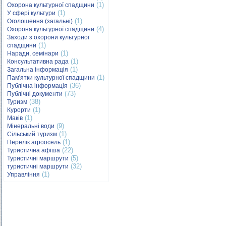
(1)
Охорона культурної спадщини
(1)
У сфері культури
(1)
Оголошення (загальні)
(4)
Охорона культурної спадщини
Заходи з охорони культурної
(1)
спадщини
(1)
Наради, семінари
(1)
Консультативна рада
(1)
Загальна інформація
(1)
Пам'ятки культурної спадщини
(36)
Публічна інформація
(73)
Публічні документи
(38)
Туризм
(1)
Курорти
(1)
Маків
(9)
Мінеральні води
(1)
Сільський туризм
(1)
Перелік агроосель
(22)
Туристична афіша
(5)
Туристичні маршрути
(32)
туристичні маршрути
(1)
Управління