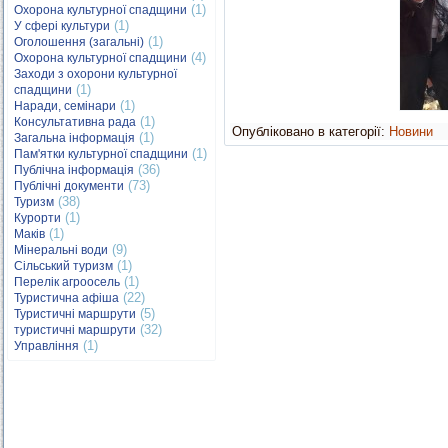
(1)
Охорона культурної спадщини
(1)
У сфері культури
(1)
Оголошення (загальні)
(4)
Охорона культурної спадщини
Заходи з охорони культурної
(1)
спадщини
(1)
Наради, семінари
(1)
Консультативна рада
Опубліковано в категорії:
Новини
(1)
Загальна інформація
(1)
Пам'ятки культурної спадщини
(36)
Публічна інформація
(73)
Публічні документи
(38)
Туризм
(1)
Курорти
(1)
Маків
(9)
Мінеральні води
(1)
Сільський туризм
(1)
Перелік агроосель
(22)
Туристична афіша
(5)
Туристичні маршрути
(32)
туристичні маршрути
(1)
Управління