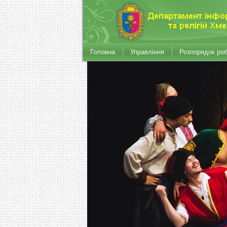
Головна
Управління
Розпорядок ро