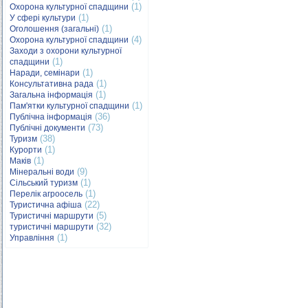
(1)
Охорона культурної спадщини
(1)
У сфері культури
(1)
Оголошення (загальні)
(4)
Охорона культурної спадщини
Заходи з охорони культурної
(1)
спадщини
(1)
Наради, семінари
(1)
Консультативна рада
(1)
Загальна інформація
(1)
Пам'ятки культурної спадщини
(36)
Публічна інформація
(73)
Публічні документи
(38)
Туризм
(1)
Курорти
(1)
Маків
(9)
Мінеральні води
(1)
Сільський туризм
(1)
Перелік агроосель
(22)
Туристична афіша
(5)
Туристичні маршрути
(32)
туристичні маршрути
(1)
Управління