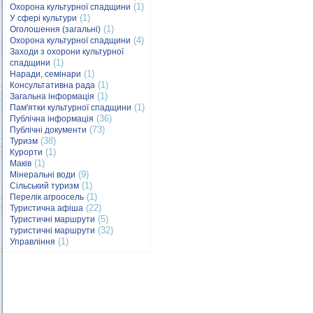
(1)
Охорона культурної спадщини
(1)
У сфері культури
(1)
Оголошення (загальні)
(4)
Охорона культурної спадщини
Заходи з охорони культурної
(1)
спадщини
(1)
Наради, семінари
(1)
Консультативна рада
(1)
Загальна інформація
(1)
Пам'ятки культурної спадщини
(36)
Публічна інформація
(73)
Публічні документи
(38)
Туризм
(1)
Курорти
(1)
Маків
(9)
Мінеральні води
(1)
Сільський туризм
(1)
Перелік агроосель
(22)
Туристична афіша
(5)
Туристичні маршрути
(32)
туристичні маршрути
(1)
Управління