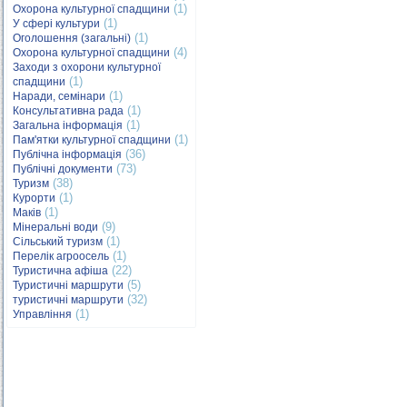
(1)
Охорона культурної спадщини
(1)
У сфері культури
(1)
Оголошення (загальні)
(4)
Охорона культурної спадщини
Заходи з охорони культурної
(1)
спадщини
(1)
Наради, семінари
(1)
Консультативна рада
(1)
Загальна інформація
(1)
Пам'ятки культурної спадщини
(36)
Публічна інформація
(73)
Публічні документи
(38)
Туризм
(1)
Курорти
(1)
Маків
(9)
Мінеральні води
(1)
Сільський туризм
(1)
Перелік агроосель
(22)
Туристична афіша
(5)
Туристичні маршрути
(32)
туристичні маршрути
(1)
Управління