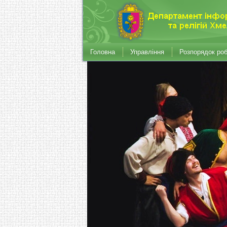
Головна
Управління
Розпорядок ро