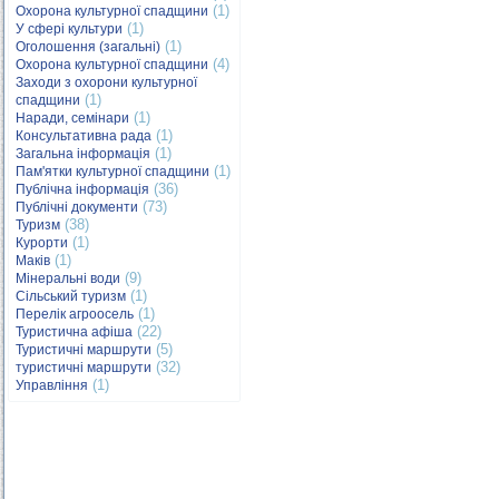
(1)
Охорона культурної спадщини
(1)
У сфері культури
(1)
Оголошення (загальні)
(4)
Охорона культурної спадщини
Заходи з охорони культурної
(1)
спадщини
(1)
Наради, семінари
(1)
Консультативна рада
(1)
Загальна інформація
(1)
Пам'ятки культурної спадщини
(36)
Публічна інформація
(73)
Публічні документи
(38)
Туризм
(1)
Курорти
(1)
Маків
(9)
Мінеральні води
(1)
Сільський туризм
(1)
Перелік агроосель
(22)
Туристична афіша
(5)
Туристичні маршрути
(32)
туристичні маршрути
(1)
Управління