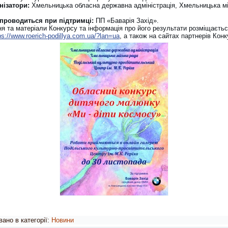
нізатори:
Хмельницька обласна державна адміністрація, Хмельницька м
проводиться при підтримці:
ПП «Баварія Захід».
я та матеріали Конкурсу та інформація про його результати розміщаєтьс
ps://www.roerich-podillya.
com.ua/?lan=ua
, а також на сайтах партнерів Конк
ано в категорії:
Новини