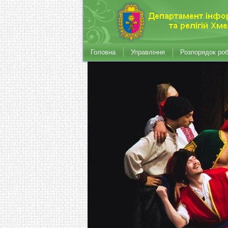
Головна
Управління
Розпорядок ро