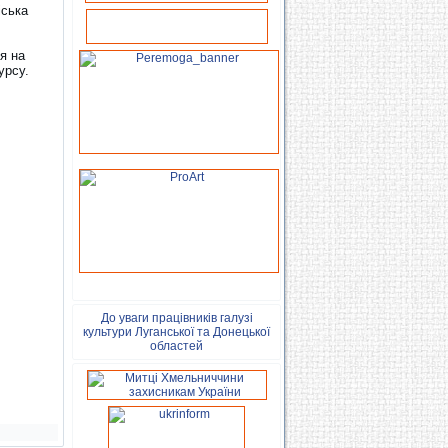
іська
я на
урсу.
До уваги працівників галузі
культури Луганської та Донецької
областей