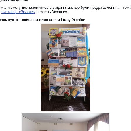
 мали змогу познайомитись з виданнями, що були представлені на тема
й
виставці «Золотий
серпень України».
ась зустріч спільним виконанням Гімну України.