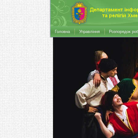
Головна
Управління
Розпорядок ро