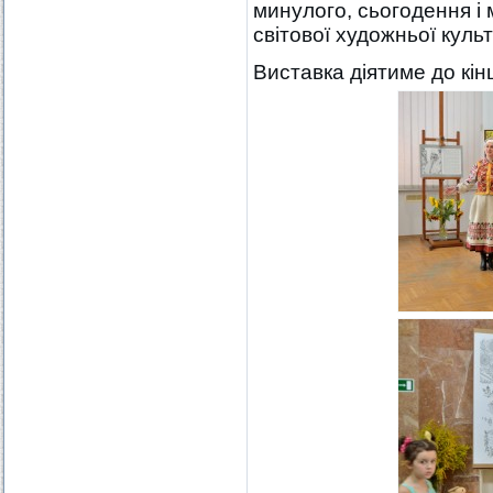
минулого, сьогодення і 
світової художньої куль
Виставка діятиме до кін