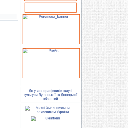
До уваги працівників галузі
культури Луганської та Донецької
областей