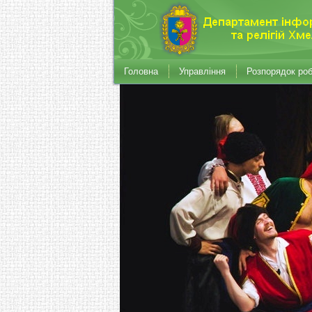
Головна
Управління
Розпорядок ро