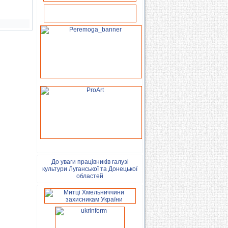
До уваги працівників галузі
культури Луганської та Донецької
областей