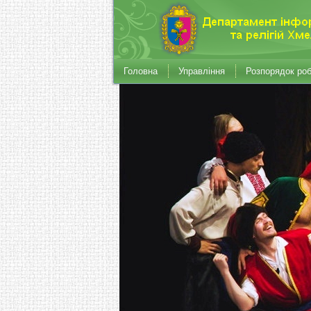
Головна
Управління
Розпорядок ро