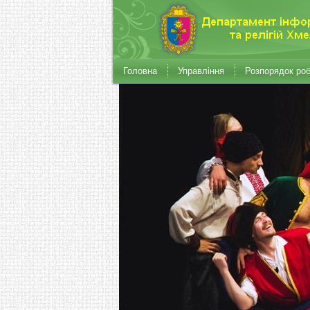
Головна
Управління
Розпорядок ро