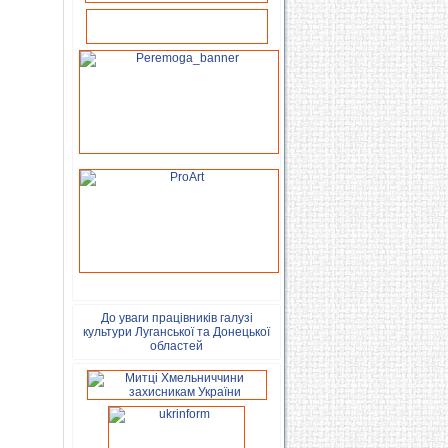
До уваги працівників галузі
культури Луганської та Донецької
областей