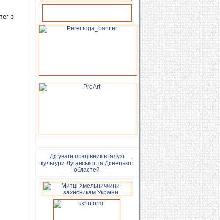
лег з
До уваги працівників галузі
культури Луганської та Донецької
областей