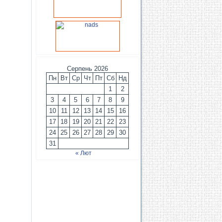
Серпень 2026
Пн
Вт
Ср
Чт
Пт
Сб
Нд
1
2
3
4
5
6
7
8
9
10
11
12
13
14
15
16
17
18
19
20
21
22
23
24
25
26
27
28
29
30
31
« Лют