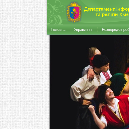
Головна
Управління
Розпорядок ро