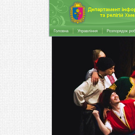
Головна
Управління
Розпорядок ро