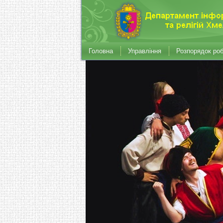
Головна
Управління
Розпорядок ро