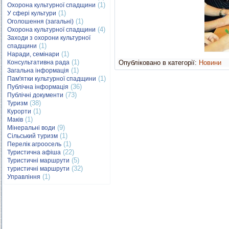
(1)
Охорона культурної спадщини
(1)
У сфері культури
(1)
Оголошення (загальні)
(4)
Охорона культурної спадщини
Заходи з охорони культурної
(1)
спадщини
(1)
Наради, семінари
(1)
Консультативна рада
Опубліковано в категорії:
Новини
(1)
Загальна інформація
(1)
Пам'ятки культурної спадщини
(36)
Публічна інформація
(73)
Публічні документи
(38)
Туризм
(1)
Курорти
(1)
Маків
(9)
Мінеральні води
(1)
Сільський туризм
(1)
Перелік агроосель
(22)
Туристична афіша
(5)
Туристичні маршрути
(32)
туристичні маршрути
(1)
Управління