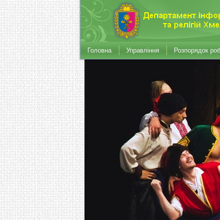
Головна
Управління
Розпорядок ро