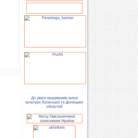
До уваги працівників галузі
культури Луганської та Донецької
областей