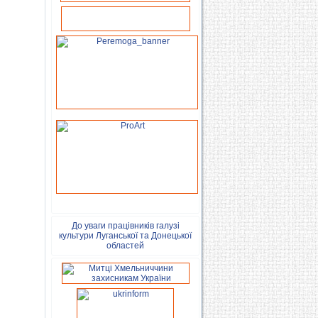
До уваги працівників галузі
культури Луганської та Донецької
областей