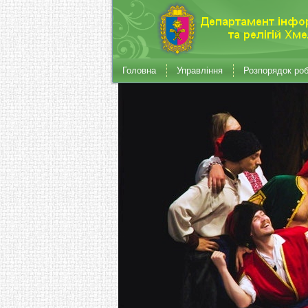
Головна
Управління
Розпорядок ро