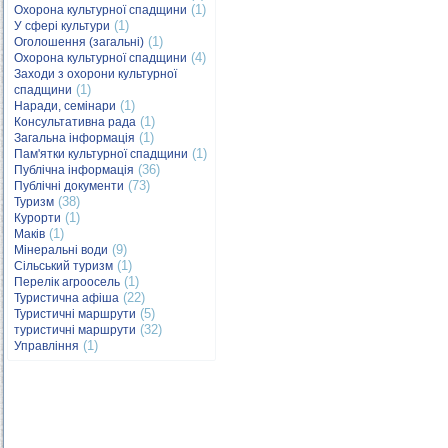
(1)
Охорона культурної спадщини
(1)
У сфері культури
(1)
Оголошення (загальні)
(4)
Охорона культурної спадщини
Заходи з охорони культурної
(1)
спадщини
(1)
Наради, семінари
(1)
Консультативна рада
(1)
Загальна інформація
(1)
Пам'ятки культурної спадщини
(36)
Публічна інформація
(73)
Публічні документи
(38)
Туризм
(1)
Курорти
(1)
Маків
(9)
Мінеральні води
(1)
Сільський туризм
(1)
Перелік агроосель
(22)
Туристична афіша
(5)
Туристичні маршрути
(32)
туристичні маршрути
(1)
Управління